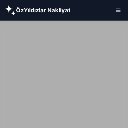
ÖzYıldızlar Nakliyat